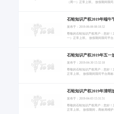
（周一）正常上班。 放假期间我司..
石蛙知识产权2019年端午
发布于：2019-06-06 08:18:32
尊敬的石蛙知识产权用户：您好！201
一）正常上班。 放假期间我司平台..
石蛙知识产权2019年五一
发布于：2019-04-30 15:32:18
尊敬的石蛙知识产权用户：您好！201
正常上班。 放假期间我司平台商标..
石蛙知识产权2019年清明
发布于：2019-04-03 15:31:51
尊敬的石蛙知识产权用户：您好！201
正常上班。 放假期间，商标局维护..