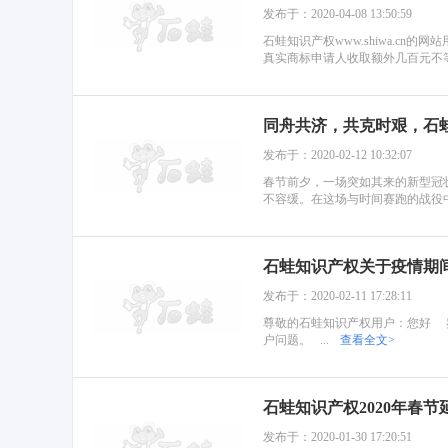
发布于：2020-04-08 13:50:59
石蛙知识产权www.shiwa.
真实商标申请人收取额外几百元不等
同舟共济，共克时艰，石
发布于：2020-02-12 10:32:07
春节前夕，一场突如其来的新型冠
不容缓。在这场与时间赛跑的战役中
石蛙知识产权关于疫情期
发布于：2020-02-11 17:28:11
尊敬的石蛙知识产权用户：您好 
户问题。 ...
查看全文>
石蛙知识产权2020年春
发布于：2020-01-30 17:20:51