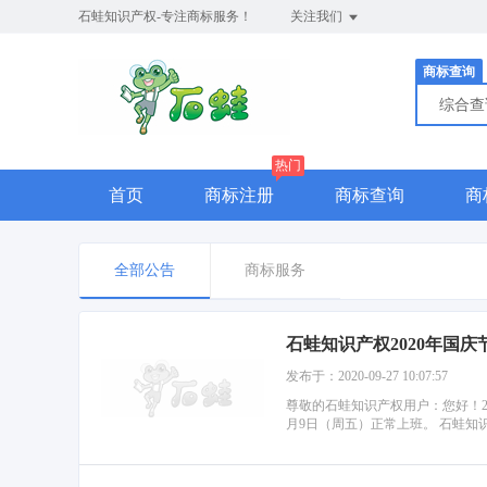
石蛙知识产权-专注商标服务！
关注我们
商标查询
综合
热门
首页
商标注册
商标查询
商
全部公告
商标服务
石蛙知识产权2020年国
发布于：2020-09-27 10:07:57
尊敬的石蛙知识产权用户：您好！2020
月9日（周五）正常上班。 石蛙知识