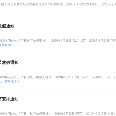
于目前的新型冠状病毒肺炎感染的疫情影响，为响应河南省政府号召， 公司决定202
放假通知
年石蛙知识产权春节放假安排为：2020年1月18日(腊月廿四)—2020年1月30日(正月初
查看全文>
节放假通知
年石蛙知识产权国庆节放假安排为：2019年10月1日(周二)—2019年10月7日(周一)，
.
查看全文>
节安排通知
年石蛙知识产权中秋节放假安排为：2019年9月13日(周五)—2019年9月15日(周日)，