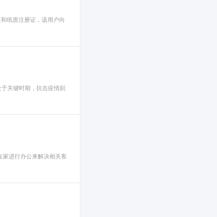
册证和纸质注册证，该用户向
处于关键时期，抗击疫情刻
在家进行办公来解决相关客