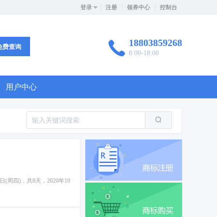
登录
注册
领券中心
控制台
18803859268
免费查询
8:00-18:00
用户中心
周四)，共8天，2020年10