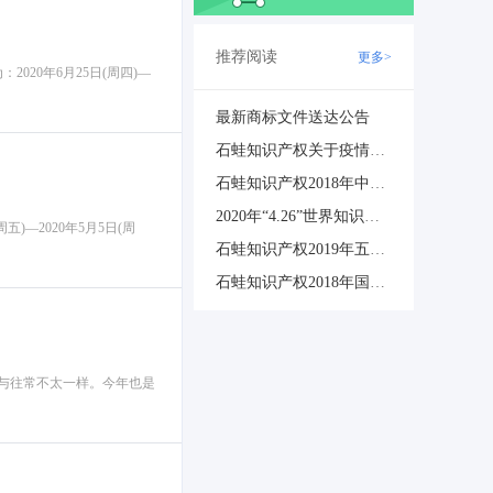
推荐阅读
更多>
20年6月25日(周四)—
最新商标文件送达公告
石蛙知识产权关于疫情期间继续在家办公的通知
石蛙知识产权2018年中秋节安排通知
2020年“4.26”世界知识产权日，现金券福利
—2020年5月5日(周
石蛙知识产权2019年五一放假通知
石蛙知识产权2018年国庆节放假通知
又与往常不太一样。今年也是