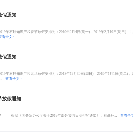
放假通知
年石蛙知识产权春节放假安排为：2019年2月4日(周一)—2019年2月10日(周日)，共7
查看全文>
放假通知
年石蛙知识产权元旦放假安排为：2018年12月30日(周日)—2019年1月1日(周二)，共
.
查看全文>
节放假通知
 根据《国务院办公厅关于2018年部分节假日安排的通知》，和商标...
查看全