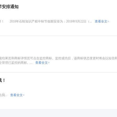
节安排通知
2018年石蛙知识产权中秋节假期安排为：2018年9月22日（...
查看全文>
索结果页和商标详情页可点击监控商标。监控成功后，该商标状态变更时将会以短信
处管理已监控的商标。...
查看全文>
线！
...
查看全文>