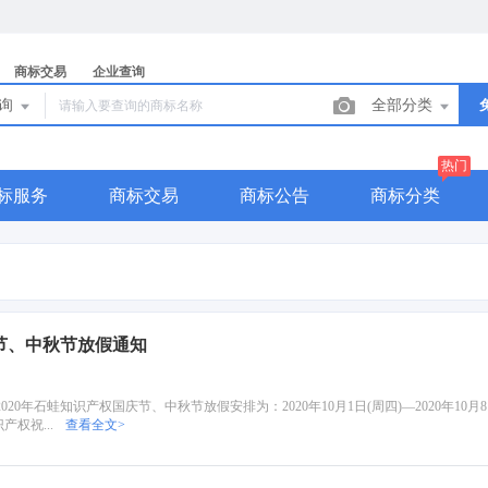
商标交易
企业查询
查询
全部分类
热门
标服务
商标交易
商标公告
商标分类
庆节、中秋节放假通知
年石蛙知识产权国庆节、中秋节放假安排为：2020年10月1日(周四)—2020年10月8日(
产权祝...
查看全文>